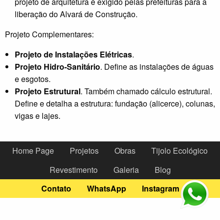
projeto de arquitetura é exigido pelas prefeituras para a
liberação do Alvará de Construção.
Projeto Complementares:
Projeto de Instalações Elétricas
.
Projeto Hidro-Sanitário
. Define as instalações de águas
e esgotos.
Projeto Estrutural
. Também chamado cálculo estrutural.
Define e detalha a estrutura: fundação (alicerce), colunas,
vigas e lajes.
Home Page
Projetos
Obras
Tijolo Ecológico
Revestimento
Galeria
Blog
Contato
WhatsApp
Instagram